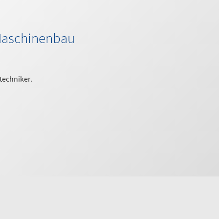
 Maschinenbau
techniker.