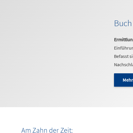
Buch 
Ermittlun
Einführun
Befasst s
Nachschla
Mehr
Am Zahn der Zeit: