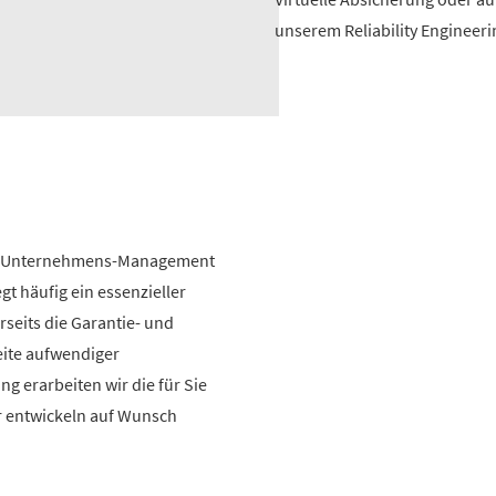
unserem Reliability Engineeri
om Unternehmens-Management
t häufig ein essenzieller
rseits die Garantie- und
eite aufwendiger
g erarbeiten wir die für Sie
r entwickeln auf Wunsch