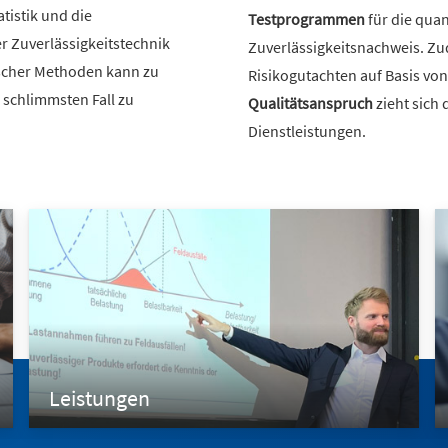
atistik und die
Testprogrammen
für die quan
 Zuverlässigkeitstechnik
Zuverlässigkeitsnachweis. Zu
scher Methoden kann zu
Risikogutachten auf Basis vo
 schlimmsten Fall zu
Qualitätsanspruch
zieht sich 
Dienstleistungen.
Leistungen