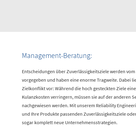
Management-Beratung:
Entscheidungen über Zuverlässigkeitsziele werden v
vorgegeben und haben eine enorme Tragweite. Dabei lieg
Zielkonflikt vor: Während die hoch gesteckten Ziele eine
Kulanzkosten verringern, müssen sie auf der anderen S
nachgewiesen werden. Mit unserem Reliability Engineerin
und Ihre Produkte passenden Zuverlässigkeitsziele ode
sogar komplett neue Unternehmensstrategien.