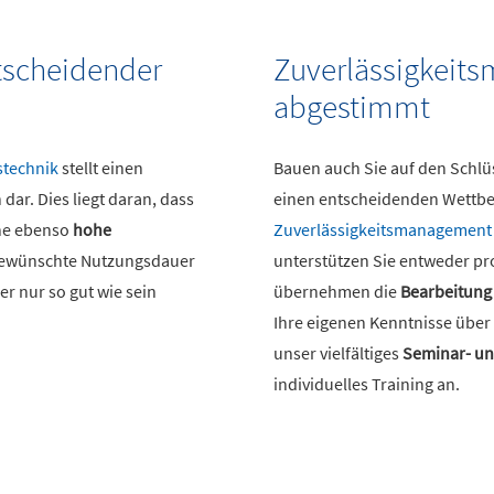
ntscheidender
Zuverlässigkeit
abgestimmt
stechnik
stellt einen
Bauen auch Sie auf den Schlüs
dar. Dies liegt daran, dass
einen entscheidenden Wettbew
ine ebenso
hohe
Zuverlässigkeitsmanagement
gewünschte Nutzungsdauer
unterstützen Sie entweder pr
er nur so gut wie sein
übernehmen die
Bearbeitung
Ihre eigenen Kenntnisse über
unser vielfältiges
Seminar- u
individuelles Training an.