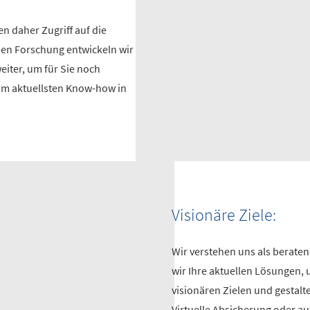
n daher Zugriff auf die
hen Forschung entwickeln wir
eiter, um für Sie noch
 vom aktuellsten Know-how in
Visionäre Ziele:
Wir verstehen uns als berate
wir Ihre aktuellen Lösungen,
visionären Zielen und gestalt
Virtuelle Absicherung oder 