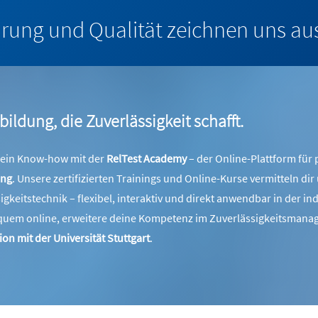
ahrung und Qualität zeichnen uns au
bildung, die Zuverlässigkeit schafft.
 dein Know-how mit der
RelTest Academy
– der Online-Plattform für
ing
. Unsere zertifizierten Trainings und Online-Kurse vermitteln 
igkeitstechnik – flexibel, interaktiv und direkt anwendbar in der i
quem online, erweitere deine Kompetenz im Zuverlässigkeitsmanag
on mit der Universität Stuttgart
.