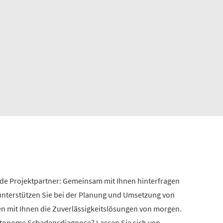
nde Projektpartner: Gemeinsam mit Ihnen hinterfragen
 unterstützen Sie bei der Planung und Umsetzung von
en mit Ihnen die Zuverlässigkeitslösungen von morgen.
autonome Schadensdiagnose? Lassen Sie sich von