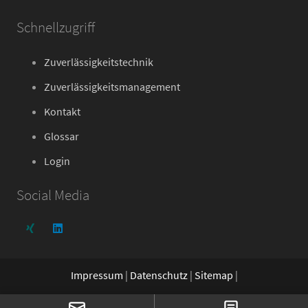
Schnellzugriff
Zuverlässigkeitstechnik
Zuverlässigkeitsmanagement
Kontakt
Glossar
Login
Social Media
Impressum
|
Datenschutz
|
Sitemap
|
© Copyright
2026 - RelTest Solutions - All Rights Reserved.