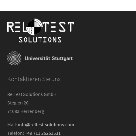
Kontaktieren Sie uns
RelTest Solutions GmbH
Steglen 26
71083 Herrenberg
Mail:
info@reltest-solutions.com
Telefon:
+49 711 25253531