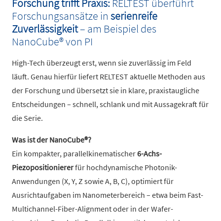
Forschung trifft Praxis:
RELTEST überführt
Forschungsansätze in
serienreife
Zuverlässigkeit
– am Beispiel des
NanoCube® von PI
High-Tech überzeugt erst, wenn sie zuverlässig im Feld
läuft. Genau hierfür liefert RELTEST aktuelle Methoden aus
der Forschung und übersetzt sie in klare, praxistaugliche
Entscheidungen – schnell, schlank und mit Aussagekraft für
die Serie.
Was ist der NanoCube®?
Ein kompakter, parallelkinematischer
6-Achs-
Piezopositionierer
für hochdynamische Photonik-
Anwendungen (X, Y, Z sowie A, B, C), optimiert für
Ausrichtaufgaben im Nanometerbereich – etwa beim Fast-
Multichannel-Fiber-Alignment oder in der Wafer-