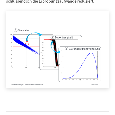
schlussendlich die Erprobungsaufwände reduziert.