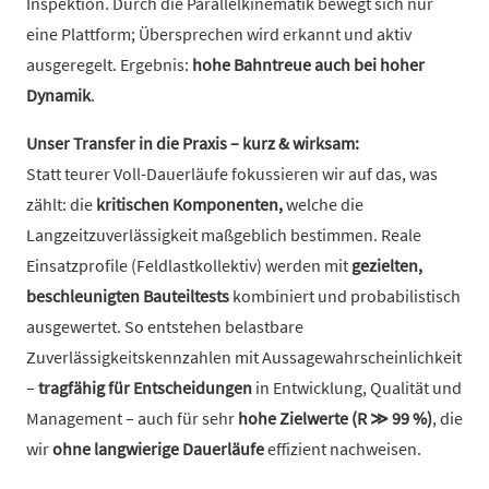
Inspektion. Durch die Parallelkinematik bewegt sich nur
eine Plattform; Übersprechen wird erkannt und aktiv
ausgeregelt. Ergebnis:
hohe Bahntreue auch bei hoher
Dynamik
.
Unser Transfer in die Praxis – kurz & wirksam:
Statt teurer Voll-Dauerläufe fokussieren wir auf das, was
zählt: die
kritischen Komponenten,
welche die
Langzeitzuverlässigkeit maßgeblich bestimmen. Reale
Einsatzprofile (Feldlastkollektiv) werden mit
gezielten,
beschleunigten Bauteiltests
kombiniert und probabilistisch
ausgewertet. So entstehen belastbare
Zuverlässigkeitskennzahlen mit Aussagewahrscheinlichkeit
–
tragfähig für Entscheidungen
in Entwicklung, Qualität und
Management – auch für sehr
hohe Zielwerte (R ≫ 99 %)
, die
wir
ohne langwierige Dauerläufe
effizient nachweisen.