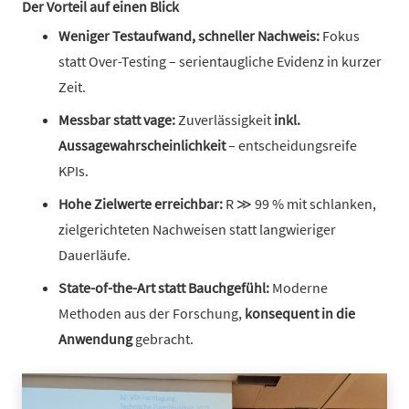
Der Vorteil auf einen Blick
Weniger Testaufwand, schneller Nachweis:
Fokus
statt Over-Testing – serientaugliche Evidenz in kurzer
Zeit.
Messbar statt vage:
Zuverlässigkeit
inkl.
Aussagewahrscheinlichkeit
– entscheidungsreife
KPIs.
Hohe Zielwerte erreichbar:
R ≫ 99 % mit schlanken,
zielgerichteten Nachweisen statt langwieriger
Dauerläufe.
State-of-the-Art statt Bauchgefühl:
Moderne
Methoden aus der Forschung,
konsequent in die
Anwendung
gebracht.