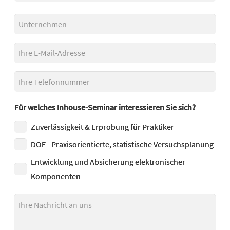
Bitte
lasse
dieses
Feld
leer.
Für welches Inhouse-Seminar interessieren Sie sich?
Zuverlässigkeit & Erprobung für Praktiker
DOE - Praxisorientierte, statistische Versuchsplanung
Entwicklung und Absicherung elektronischer
Komponenten